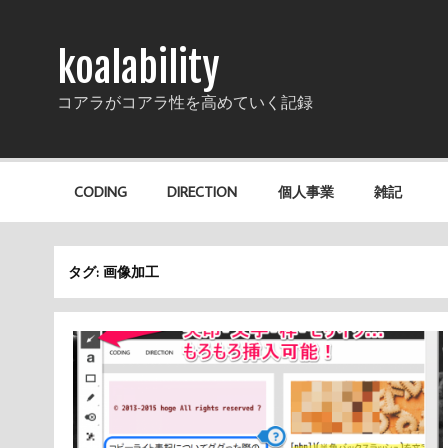
koalability
コアラがコアラ性を高めていく記録
CODING
DIRECTION
個人事業
雑記
タグ: 画像加工