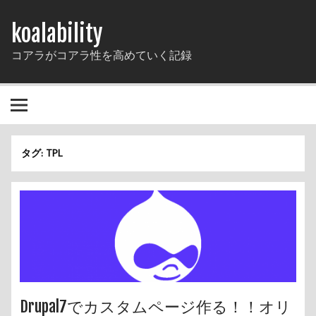
koalability
コアラがコアラ性を高めていく記録
タグ: TPL
Drupal7でカスタムページ作る！！オリ