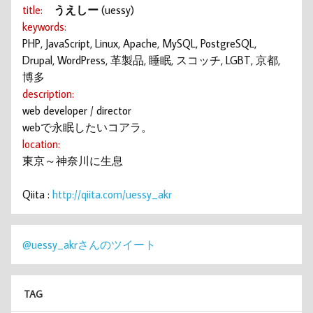
title:
うえしー
(uessy)
keywords:
PHP, JavaScript, Linux, Apache, MySQL, PostgreSQL,
Drupal, WordPress, 革製品, 睡眠, スコッチ, LGBT, 京都,
博多
description:
web developer / director
webで永眠したいコアラ。
location:
東京～神奈川に生息
Qiita :
http://qiita.com/uessy_akr
@uessy_akrさんのツイート
TAG